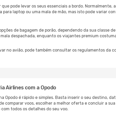
ir que pode levar os seus essenciais a bordo. Normalmente, 
para laptop ou uma mala de mão, mas isto pode variar confo
 opções de bagagem de porão, dependendo da sua classe de 
 mala despachada, enquanto os viajantes premium costuma
var no avião, pode também consultar os regulamentos da co
ia Airlines com a Opodo
 na Opodo é rápido e simples. Basta inserir o seu destino, d
e comparar voos, escolher a melhor oferta e concluir a sua
 com todos os detalhes do seu voo.