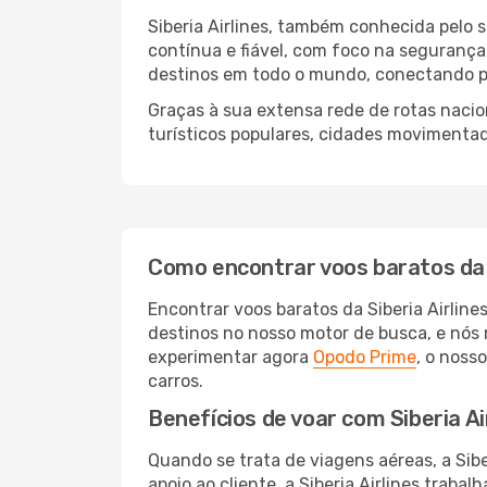
Siberia Airlines, também conhecida pelo
contínua e fiável, com foco na segurança,
destinos em todo o mundo, conectando pa
Graças à sua extensa rede de rotas nacion
turísticos populares, cidades movimenta
Como encontrar voos baratos da S
Encontrar voos baratos da Siberia Airline
destinos no nosso motor de busca, e nós
experimentar agora
Opodo Prime
, o noss
carros.
Benefícios de voar com Siberia Ai
Quando se trata de viagens aéreas, a Sib
apoio ao cliente, a Siberia Airlines traba