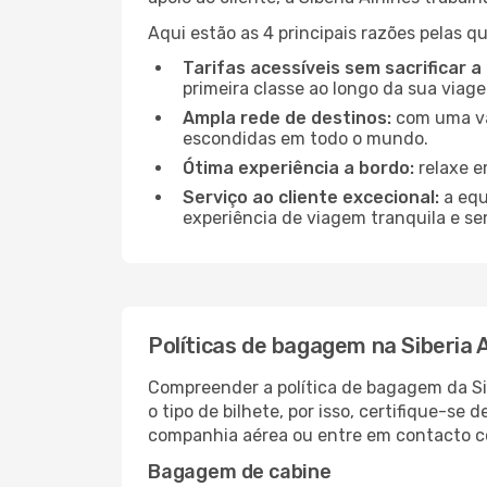
Aqui estão as 4 principais razões pelas qu
Tarifas acessíveis sem sacrificar a
primeira classe ao longo da sua viag
Ampla rede de destinos:
com uma vas
escondidas em todo o mundo.
Ótima experiência a bordo:
relaxe e
Serviço ao cliente excecional:
a equ
experiência de viagem tranquila e se
Políticas de bagagem na Siberia A
Compreender a política de bagagem da Sib
o tipo de bilhete, por isso, certifique-se d
companhia aérea ou entre em contacto com
Bagagem de cabine