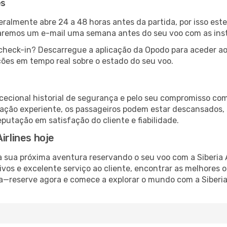
es
eralmente abre 24 a 48 horas antes da partida, por isso este
iaremos um e-mail uma semana antes do seu voo com as ins
check-in? Descarregue a aplicação da Opodo para aceder ao
ões em tempo real sobre o estado do seu voo.
excecional historial de segurança e pelo seu compromisso co
ação experiente, os passageiros podem estar descansados,
putação em satisfação do cliente e fiabilidade.
irlines hoje
 sua próxima aventura reservando o seu voo com a Siberia 
ivos e excelente serviço ao cliente, encontrar as melhores o
ca—reserve agora e comece a explorar o mundo com a Siberia 