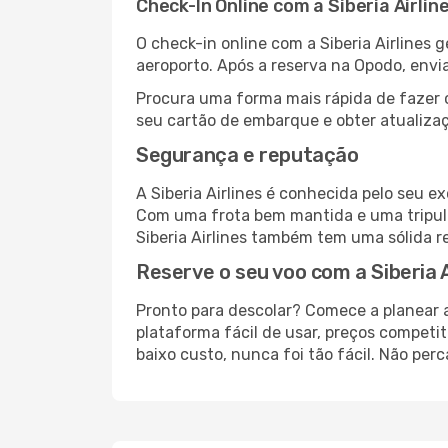
Check-In Online com a Siberia Airlin
O check-in online com a Siberia Airlines g
aeroporto. Após a reserva na Opodo, env
Procura uma forma mais rápida de fazer 
seu cartão de embarque e obter atualizaç
Segurança e reputação
A Siberia Airlines é conhecida pelo seu 
Com uma frota bem mantida e uma tripul
Siberia Airlines também tem uma sólida re
Reserve o seu voo com a Siberia A
Pronto para descolar? Comece a planear a
plataforma fácil de usar, preços competit
baixo custo, nunca foi tão fácil. Não per