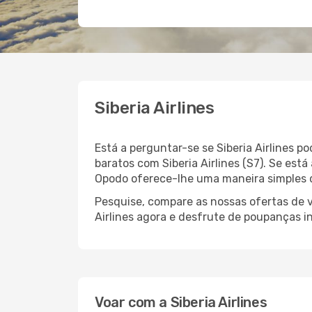
Siberia Airlines
Está a perguntar-se se Siberia Airlines p
baratos com Siberia Airlines (S7). Se est
Opodo oferece-lhe uma maneira simples d
Pesquise, compare as nossas ofertas de v
Airlines agora e desfrute de poupanças in
Voar com a Siberia Airlines