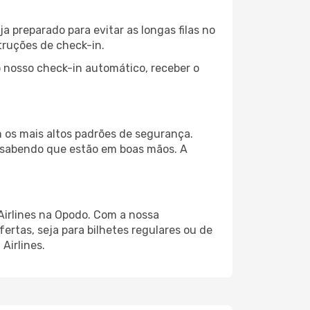
ja preparado para evitar as longas filas no
truções de check-in.
 nosso check-in automático, receber o
m os mais altos padrões de segurança.
 sabendo que estão em boas mãos. A
Airlines na Opodo. Com a nossa
fertas, seja para bilhetes regulares ou de
Airlines.