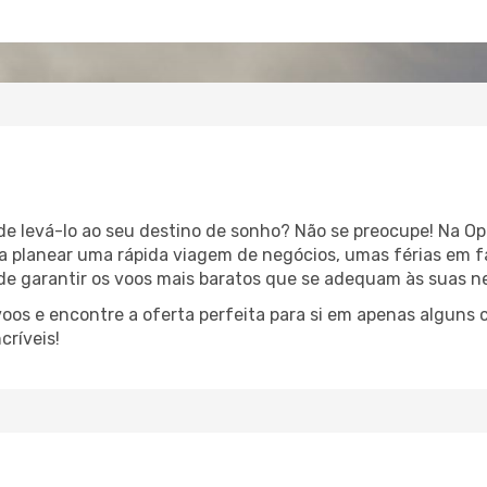
ode levá-lo ao seu destino de sonho? Não se preocupe! Na Op
á a planear uma rápida viagem de negócios, umas férias em f
e garantir os voos mais baratos que se adequam às suas n
oos e encontre a oferta perfeita para si em apenas alguns c
críveis!