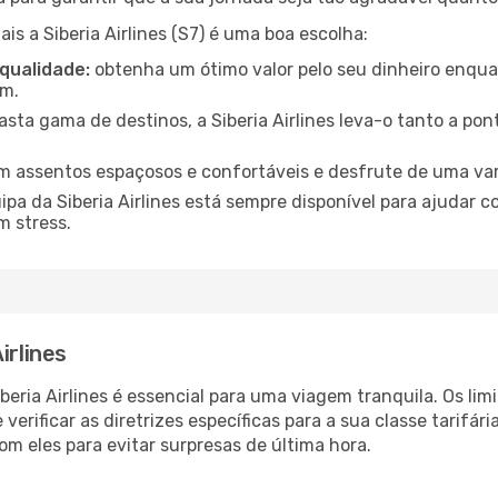
ais a Siberia Airlines (S7) é uma boa escolha:
 qualidade:
obtenha um ótimo valor pelo seu dinheiro enqua
em.
ta gama de destinos, a Siberia Airlines leva-o tanto a pon
m assentos espaçosos e confortáveis e desfrute de uma va
ipa da Siberia Airlines está sempre disponível para ajudar
m stress.
irlines
eria Airlines é essencial para uma viagem tranquila. Os l
e verificar as diretrizes específicas para a sua classe tarifária
 eles para evitar surpresas de última hora.