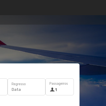
Passageiros
Regresso
Data
1