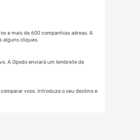
ros e mais de 600 companhias aéreas. A
s alguns cliques.
tivo. A Opodo enviará um lembrete de
a comparar voos. Introduza o seu destino e