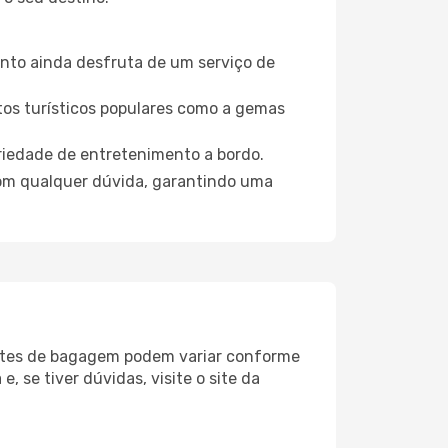
nto ainda desfruta de um serviço de
tos turísticos populares como a gemas
riedade de entretenimento a bordo.
 com qualquer dúvida, garantindo uma
imites de bagagem podem variar conforme
 e, se tiver dúvidas, visite o site da