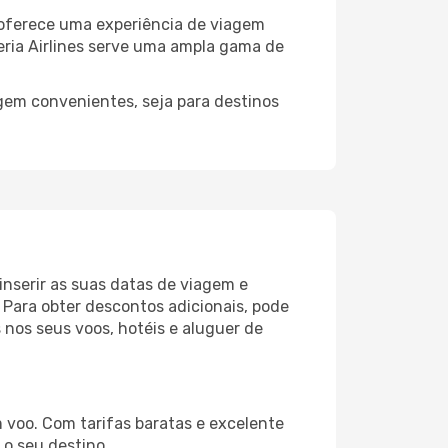
 oferece uma experiência de viagem
beria Airlines serve uma ampla gama de
agem convenientes, seja para destinos
inserir as suas datas de viagem e
Para obter descontos adicionais, pode
 nos seus voos, hotéis e aluguer de
 voo. Com tarifas baratas e excelente
 o seu destino.