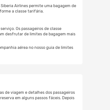
a Siberia Airlines permite uma bagagem de
rme a classe tarifária.
serviço. Os passageiros de classe
m desfrutar de limites de bagagem mais
mpanhia aérea no nosso guia de limites
atas de viagem e detalhes dos passageiros
 reserva em alguns passos fáceis. Depois