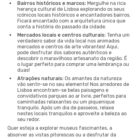
Bairros históricos e marcos:
Mergulhe na rica
herança cultural de Lisboa explorando os seus
icónicos locais históricos e encantadores bairros.
Ficará encantado com a arquitetura única que
conta a história do passado da cidade.
Mercados locais e centros culturais:
Tenha um
verdadeiro sabor da vida local nos animados
mercados e centros de arte vibrantes! Aqui,
pode desfrutar dos sabores autênticos e
descobrir o maravilhoso artesanato da região. É
o lugar perfeito para comprar uma lembrança ou
duas!
Atrações naturais:
Os amantes da natureza
vão sentir-se no seu elemento! Nos arredores de
Lisboa encontram-se belas paisagens e
convidativos parques ao ar livre, perfeitos para
caminhadas relaxantes ou um piquenique
tranquilo. Após um dia de passeios, relaxe
nestes locais tranquilos e aproveite a beleza ao
seu redor.
Quer esteja a explorar museus fascinantes, a
absorver as vistas pitorescas ou a desfrutar da