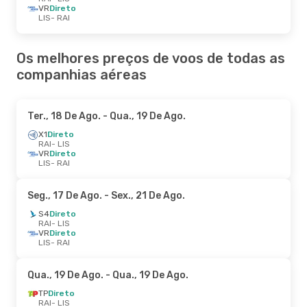
VR
Direto
LIS
- RAI
Os melhores preços de voos de todas as
companhias aéreas
Ter., 18 De Ago.
- Qua., 19 De Ago.
X1
Direto
RAI
- LIS
VR
Direto
LIS
- RAI
Seg., 17 De Ago.
- Sex., 21 De Ago.
S4
Direto
RAI
- LIS
VR
Direto
LIS
- RAI
Qua., 19 De Ago.
- Qua., 19 De Ago.
TP
Direto
RAI
- LIS