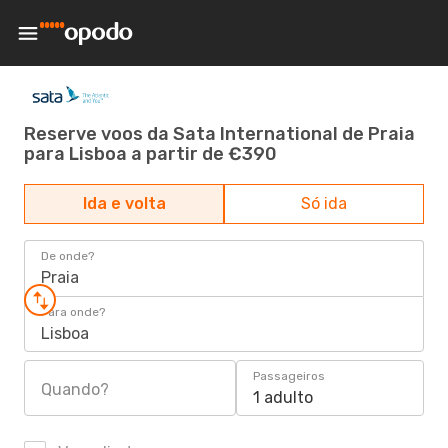
Reserve voos da Sata International de Praia
para Lisboa a partir de €390
Ida e volta
Só ida
De onde?
Praia
Para onde?
Lisboa
Passageiros
Quando?
1 adulto