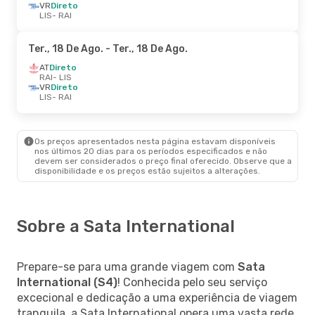
VR
Direto
LIS
- RAI
Ter., 18 De Ago.
- Ter., 18 De Ago.
AT
Direto
RAI
- LIS
VR
Direto
LIS
- RAI
Os preços apresentados nesta página estavam disponíveis
nos últimos 20 dias para os períodos especificados e não
devem ser considerados o preço final oferecido. Observe que a
disponibilidade e os preços estão sujeitos a alterações.
Sobre a Sata International
Prepare-se para uma grande viagem com
Sata
International (S4)
! Conhecida pelo seu serviço
excecional e dedicação a uma experiência de viagem
tranquila, a Sata International opera uma vasta rede