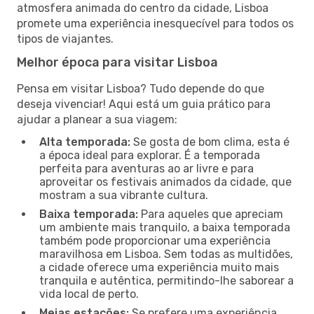
atmosfera animada do centro da cidade, Lisboa
promete uma experiência inesquecível para todos os
tipos de viajantes.
Melhor época para visitar Lisboa
Pensa em visitar Lisboa? Tudo depende do que
deseja vivenciar! Aqui está um guia prático para
ajudar a planear a sua viagem:
Alta temporada:
Se gosta de bom clima, esta é
a época ideal para explorar. É a temporada
perfeita para aventuras ao ar livre e para
aproveitar os festivais animados da cidade, que
mostram a sua vibrante cultura.
Baixa temporada:
Para aqueles que apreciam
um ambiente mais tranquilo, a baixa temporada
também pode proporcionar uma experiência
maravilhosa em Lisboa. Sem todas as multidões,
a cidade oferece uma experiência muito mais
tranquila e autêntica, permitindo-lhe saborear a
vida local de perto.
Meias estações:
Se prefere uma experiência