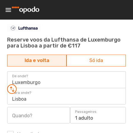
Reserve voos da Lufthansa de Luxemburgo
para Lisboa a partir de €117
Ida e volta
Só ida
De onde?
Luxemburgo
Para onde?
Lisboa
Passageiros
Quando?
1 adulto