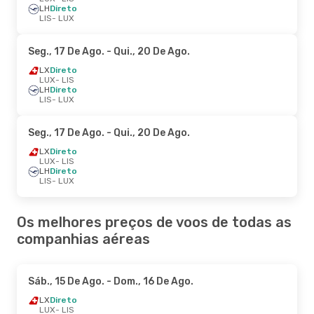
LH
Direto
LIS
- LUX
Seg., 17 De Ago.
- Qui., 20 De Ago.
LX
Direto
LUX
- LIS
LH
Direto
LIS
- LUX
Seg., 17 De Ago.
- Qui., 20 De Ago.
LX
Direto
LUX
- LIS
LH
Direto
LIS
- LUX
Os melhores preços de voos de todas as
companhias aéreas
Sáb., 15 De Ago.
- Dom., 16 De Ago.
LX
Direto
LUX
- LIS