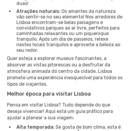
duas!
Atrações naturais:
Os amantes da natureza
vão sentir-se no seu elemento! Nos arredores de
Lisboa encontram-se belas paisagens e
convidativos parques ao ar livre, perfeitos para
caminhadas relaxantes ou um piquenique
tranquilo. Após um dia de passeios, relaxe
nestes locais tranquilos e aproveite a beleza ao
seu redor.
Quer esteja a explorar museus fascinantes, a
absorver as vistas pitorescas ou a desfrutar da
atmosfera animada do centro da cidade, Lisboa
promete uma experiência inesquecível para todos os
tipos de viajantes.
Melhor época para visitar Lisboa
Pensa em visitar Lisboa? Tudo depende do que
deseja vivenciar! Aqui está um guia prático para
ajudar a planear a sua viagem:
Alta temporada:
Se gosta de bom clima, esta é