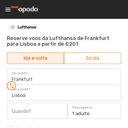
Reserve voos da Lufthansa de Frankfurt
para Lisboa a partir de €201
Ida e volta
Só ida
De onde?
Frankfurt
Para onde?
Lisboa
Passageiros
Quando?
1 adulto