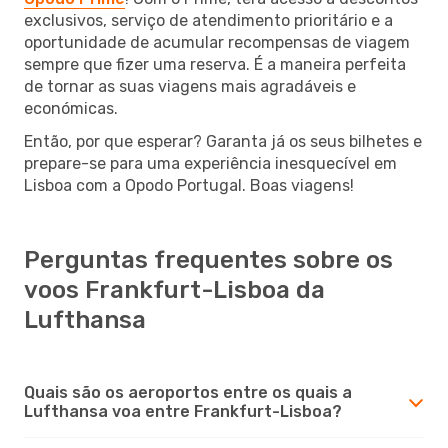
exclusivos, serviço de atendimento prioritário e a
oportunidade de acumular recompensas de viagem
sempre que fizer uma reserva. É a maneira perfeita
de tornar as suas viagens mais agradáveis e
económicas.
Então, por que esperar? Garanta já os seus bilhetes e
prepare-se para uma experiência inesquecível em
Lisboa com a Opodo Portugal. Boas viagens!
Perguntas frequentes sobre os
voos Frankfurt-Lisboa da
Lufthansa
Quais são os aeroportos entre os quais a
Lufthansa voa entre Frankfurt-Lisboa?