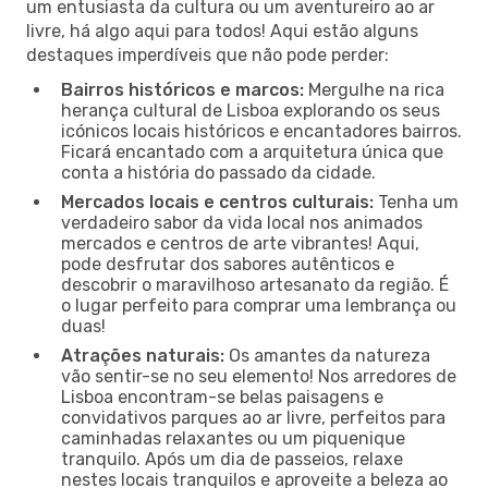
um entusiasta da cultura ou um aventureiro ao ar
livre, há algo aqui para todos! Aqui estão alguns
destaques imperdíveis que não pode perder:
Bairros históricos e marcos:
Mergulhe na rica
herança cultural de Lisboa explorando os seus
icónicos locais históricos e encantadores bairros.
Ficará encantado com a arquitetura única que
conta a história do passado da cidade.
Mercados locais e centros culturais:
Tenha um
verdadeiro sabor da vida local nos animados
mercados e centros de arte vibrantes! Aqui,
pode desfrutar dos sabores autênticos e
descobrir o maravilhoso artesanato da região. É
o lugar perfeito para comprar uma lembrança ou
duas!
Atrações naturais:
Os amantes da natureza
vão sentir-se no seu elemento! Nos arredores de
Lisboa encontram-se belas paisagens e
convidativos parques ao ar livre, perfeitos para
caminhadas relaxantes ou um piquenique
tranquilo. Após um dia de passeios, relaxe
nestes locais tranquilos e aproveite a beleza ao