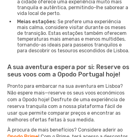
a cidade oferece uma experiência muito mais
tranquila e autêntica, permitindo-lhe saborear a
vida local de perto.
Meias estações:
Se prefere uma experiência
mais calma, considere visitar durante os meses
de transição. Estas estações também oferecem
temperaturas mais amenas e menos multidões,
tornando-as ideais para passeios tranquilos e
para descobrir os tesouros escondidos de Lisboa.
A sua aventura espera por si: Reserve os
seus voos com a Opodo Portugal hoje!
Pronto para embarcar na sua aventura em Lisboa?
Não espere mais—reserve os seus voos económicos
com a Opodo hoje! Desfrute de uma experiência de
reserva tranquila com a nossa plataforma fácil de
usar que permite comparar preços e encontrar as
melhores ofertas feitas à sua medida.
À procura de mais benefícios? Considere aderir ao
Opodo Prime
! Com o Prime, terá acesso a descontos