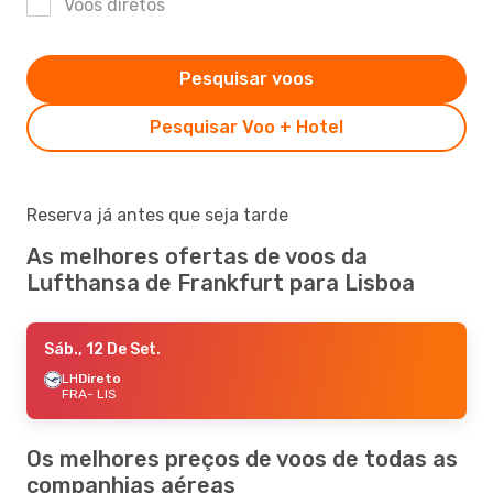
Voos diretos
Pesquisar voos
Pesquisar Voo + Hotel
Reserva já antes que seja tarde
As melhores ofertas de voos da
Lufthansa de Frankfurt para Lisboa
Sáb., 12 De Set.
LH
Direto
FRA
- LIS
Os melhores preços de voos de todas as
companhias aéreas