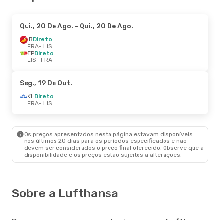
Qui., 20 De Ago.
- Qui., 20 De Ago.
IB
Direto
FRA
- LIS
TP
Direto
LIS
- FRA
Seg., 19 De Out.
KL
Direto
FRA
- LIS
Os preços apresentados nesta página estavam disponíveis
nos últimos 20 dias para os períodos especificados e não
devem ser considerados o preço final oferecido. Observe que a
disponibilidade e os preços estão sujeitos a alterações.
Sobre a Lufthansa