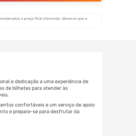
siderados o preço final oferecido. Observe que a
ional e dedicação a uma experiência de
s de bilhetes para atender às
eis.
entos confortáveis e um serviço de apoio
into e prepare-se para desfrutar da