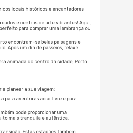
icos locais históricos e encantadores
cados e centros de arte vibrantes! Aqui,
r perfeito para comprar uma lembrança ou
orto encontram-se belas paisagens e
lo. Após um dia de passeios, relaxe
fera animada do centro da cidade, Porto
r a planear a sua viagem:
a para aventuras ao ar livre e para
também pode proporcionar uma
to mais tranquila e autêntica,
 transição. Estas estações também