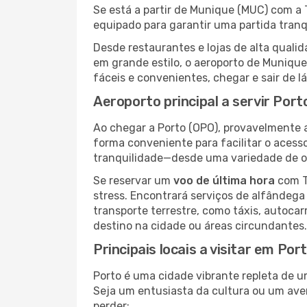
Se está a partir de Munique (MUC) com a T
equipado para garantir uma partida tran
Desde restaurantes e lojas de alta qua
em grande estilo, o aeroporto de Munique
fáceis e convenientes, chegar e sair de l
Aeroporto principal a servir Port
Ao chegar a Porto (OPO), provavelmente a
forma conveniente para facilitar o acess
tranquilidade—desde uma variedade de op
Se reservar um
voo de última hora
com Tr
stress. Encontrará serviços de alfândega
transporte terrestre, como táxis, autocar
destino na cidade ou áreas circundantes.
Principais locais a visitar em Por
Porto é uma cidade vibrante repleta de u
Seja um entusiasta da cultura ou um aven
perder: