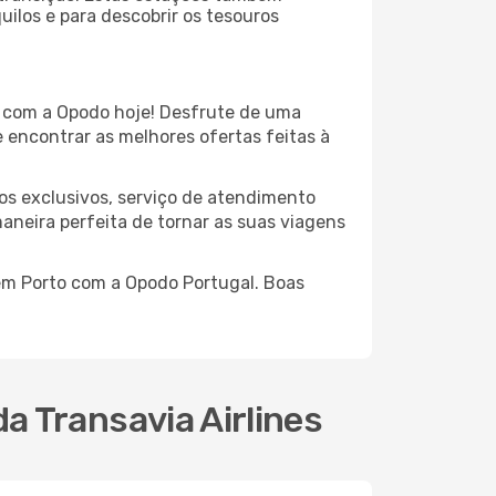
ilos e para descobrir os tesouros
 com a Opodo hoje! Desfrute de uma
 encontrar as melhores ofertas feitas à
os exclusivos, serviço de atendimento
aneira perfeita de tornar as suas viagens
 em Porto com a Opodo Portugal. Boas
 Transavia Airlines