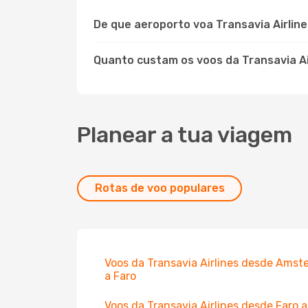
De que aeroporto voa Transavia Airlin
Quanto custam os voos da Transavia Ai
Planear a tua viagem
Rotas de voo populares
Voos da Transavia Airlines desde Amst
a Faro
Voos da Transavia Airlines desde Faro a