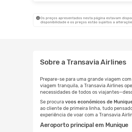
Os preços apresentados nesta página estavam disponí
disponibilidade e os preços estão sujeitos a alteraçõe
Sobre a Transavia Airlines
Prepare-se para uma grande viagem co
viagem tranquila, a Transavia Airlines o
necessidades de todos os viajantes—desde
Se procura
voos económicos de Munique
ao cliente de primeira linha, tudo pensad
experiência de voar com a Transavia Airli
Aeroporto principal em Munique