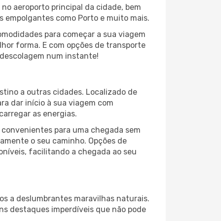
 no aeroporto principal da cidade, bem
os empolgantes como Porto e muito mais.
comodidades para começar a sua viagem
elhor forma. E com opções de transporte
 a descolagem num instante!
stino a outras cidades. Localizado de
ara dar início à sua viagem com
arregar as energias.
ões convenientes para uma chegada sem
pidamente o seu caminho. Opções de
oníveis, facilitando a chegada ao seu
cos a deslumbrantes maravilhas naturais.
guns destaques imperdíveis que não pode