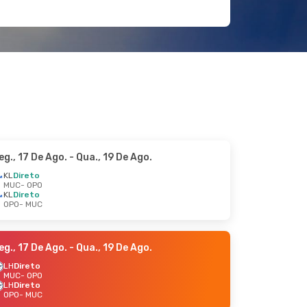
eg., 17 De Ago.
- Qua., 19 De Ago.
KL
Direto
MUC
- OPO
KL
Direto
OPO
- MUC
eg., 17 De Ago.
- Qua., 19 De Ago.
LH
Direto
MUC
- OPO
LH
Direto
OPO
- MUC