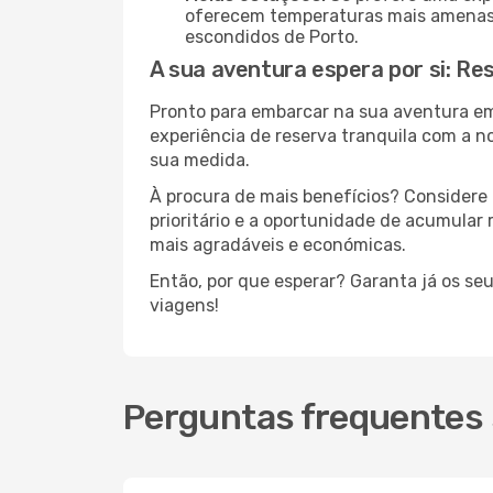
oferecem temperaturas mais amenas e
escondidos de Porto.
A sua aventura espera por si: Re
Pronto para embarcar na sua aventura e
experiência de reserva tranquila com a n
sua medida.
À procura de mais benefícios? Considere 
prioritário e a oportunidade de acumular
mais agradáveis e económicas.
Então, por que esperar? Garanta já os se
viagens!
Perguntas frequentes 