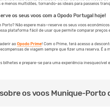
 menos multidões, tornando-as ideais para passeios tranqu
serve os seus voos com a Opodo Portugal hoje!
m Porto? Não espere mais—reserve os seus voos económicos
ossa plataforma fácil de usar que permite comparar preços e
aderir ao
Opodo Prime
! Com o Prime, terá acesso a descont
 recompensas de viagem sempre que fizer uma reserva. É a m
us bilhetes e prepare-se para uma experiência inesquecível
sobre os voos Munique-Porto da