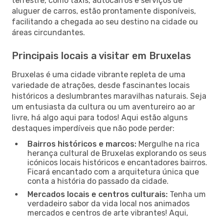
terrestre, como táxis, autocarros e serviços de
aluguer de carros, estão prontamente disponíveis,
facilitando a chegada ao seu destino na cidade ou
áreas circundantes.
Principais locais a visitar em Bruxelas
Bruxelas é uma cidade vibrante repleta de uma
variedade de atrações, desde fascinantes locais
históricos a deslumbrantes maravilhas naturais. Seja
um entusiasta da cultura ou um aventureiro ao ar
livre, há algo aqui para todos! Aqui estão alguns
destaques imperdíveis que não pode perder:
Bairros históricos e marcos:
Mergulhe na rica
herança cultural de Bruxelas explorando os seus
icónicos locais históricos e encantadores bairros.
Ficará encantado com a arquitetura única que
conta a história do passado da cidade.
Mercados locais e centros culturais:
Tenha um
verdadeiro sabor da vida local nos animados
mercados e centros de arte vibrantes! Aqui,