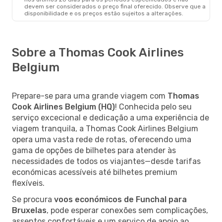
devem ser considerados o preço final oferecido. Observe que a
disponibilidade e os preços estão sujeitos a alterações.
Sobre a Thomas Cook Airlines
Belgium
Prepare-se para uma grande viagem com
Thomas
Cook Airlines Belgium (HQ)
! Conhecida pelo seu
serviço excecional e dedicação a uma experiência de
viagem tranquila, a Thomas Cook Airlines Belgium
opera uma vasta rede de rotas, oferecendo uma
gama de opções de bilhetes para atender às
necessidades de todos os viajantes—desde tarifas
económicas acessíveis até bilhetes premium
flexíveis.
Se procura
voos económicos de Funchal para
Bruxelas
, pode esperar conexões sem complicações,
assentos confortáveis e um serviço de apoio ao