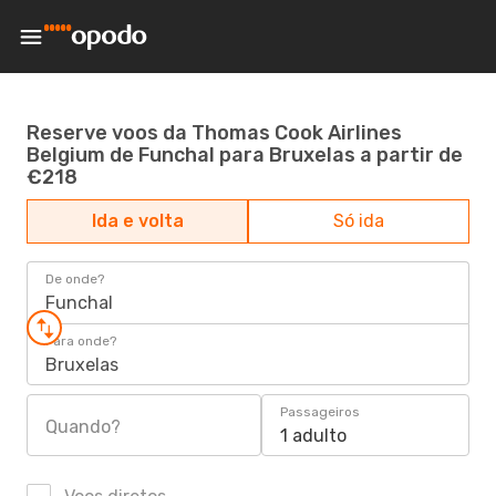
Reserve voos da Thomas Cook Airlines
Belgium de Funchal para Bruxelas a partir de
€218
Ida e volta
Só ida
De onde?
Funchal
Para onde?
Bruxelas
Passageiros
Quando?
1 adulto