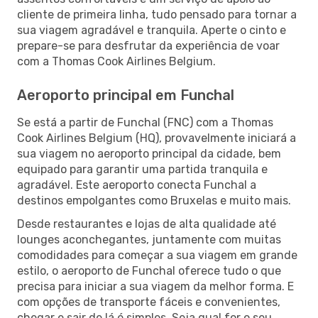
cliente de primeira linha, tudo pensado para tornar a
sua viagem agradável e tranquila. Aperte o cinto e
prepare-se para desfrutar da experiência de voar
com a Thomas Cook Airlines Belgium.
Aeroporto principal em Funchal
Se está a partir de Funchal (FNC) com a Thomas
Cook Airlines Belgium (HQ), provavelmente iniciará a
sua viagem no aeroporto principal da cidade, bem
equipado para garantir uma partida tranquila e
agradável. Este aeroporto conecta Funchal a
destinos empolgantes como Bruxelas e muito mais.
Desde restaurantes e lojas de alta qualidade até
lounges aconchegantes, juntamente com muitas
comodidades para começar a sua viagem em grande
estilo, o aeroporto de Funchal oferece tudo o que
precisa para iniciar a sua viagem da melhor forma. E
com opções de transporte fáceis e convenientes,
chegar e sair de lá é simples. Seja qual for o seu