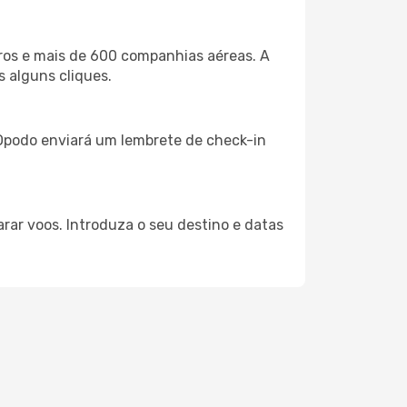
ros e mais de 600 companhias aéreas. A
s alguns cliques.
A Opodo enviará um lembrete de check-in
arar voos. Introduza o seu destino e datas