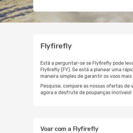
Flyfirefly
Está a perguntar-se se Flyfirefly pode l
Flyfirefly (FY). Se está a planear uma r
maneira simples de garantir os voos mai
Pesquise, compare as nossas ofertas de vo
agora e desfrute de poupanças incríveis!
Voar com a Flyfirefly