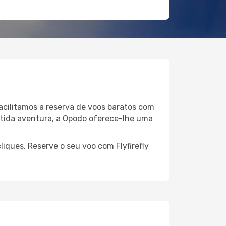
facilitamos a reserva de voos baratos com
ertida aventura, a Opodo oferece-lhe uma
iques. Reserve o seu voo com Flyfirefly