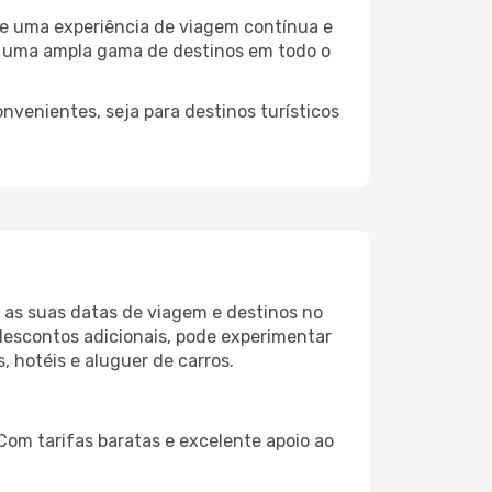
ce uma experiência de viagem contínua e
rve uma ampla gama de destinos em todo o
onvenientes, seja para destinos turísticos
r as suas datas de viagem e destinos no
descontos adicionais, pode experimentar
 hotéis e aluguer de carros.
Com tarifas baratas e excelente apoio ao