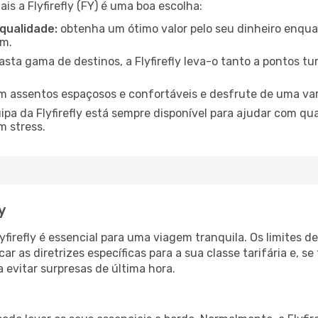
ais a Flyfirefly (FY) é uma boa escolha:
 qualidade:
obtenha um ótimo valor pelo seu dinheiro enqua
em.
ta gama de destinos, a Flyfirefly leva-o tanto a pontos tu
m assentos espaçosos e confortáveis e desfrute de uma va
ipa da Flyfirefly está sempre disponível para ajudar com q
m stress.
y
firefly é essencial para uma viagem tranquila. Os limites 
icar as diretrizes específicas para a sua classe tarifária e, s
 evitar surpresas de última hora.