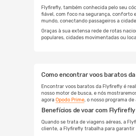
Flyfirefly, também conhecida pelo seu c
fiável, com foco na segurança, conforto e
mundo, conectando passageiros a cidades
Graças à sua extensa rede de rotas nacion
populares, cidades movimentadas ou loc
Como encontrar voos baratos da 
Encontrar voos baratos da Flyfirefly é re
nosso motor de busca, e nós mostraremos
agora
Opodo Prime
, o nosso programa de 
Benefícios de voar com Flyfirefly
Quando se trata de viagens aéreas, a Fly
cliente, a Flyfirefly trabalha para garant