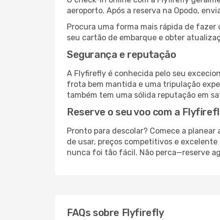
aeroporto. Após a reserva na Opodo, env
Procura uma forma mais rápida de fazer 
seu cartão de embarque e obter atualizaç
Segurança e reputação
A Flyfirefly é conhecida pelo seu exceci
frota bem mantida e uma tripulação expe
também tem uma sólida reputação em satis
Reserve o seu voo com a Flyfirefl
Pronto para descolar? Comece a planear a
de usar, preços competitivos e excelente 
nunca foi tão fácil. Não perca—reserve ag
FAQs sobre Flyfirefly