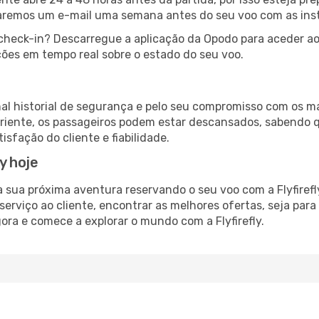
iaremos um e-mail uma semana antes do seu voo com as ins
check-in? Descarregue a aplicação da Opodo para aceder ao
ões em tempo real sobre o estado do seu voo.
onal historial de segurança e pelo seu compromisso com os 
riente, os passageiros podem estar descansados, sabendo qu
fação do cliente e fiabilidade.
y hoje
 sua próxima aventura reservando o seu voo com a Flyfirefl
serviço ao cliente, encontrar as melhores ofertas, seja para
ora e comece a explorar o mundo com a Flyfirefly.