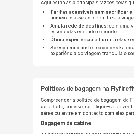
Aqui estão as 4 principais razões pelas qu
Tarifas acessíveis sem sacrificar a
primeira classe ao longo da sua viag
Ampla rede de destinos:
com uma vas
escondidas em todo o mundo.
Ótima experiência a bordo:
relaxe e
Serviço ao cliente excecional:
a equ
experiência de viagem tranquila e se
Políticas de bagagem na Flyfirefl
Compreender a política de bagagem da Fly
de bilhete, por isso, certifique-se de verif
aérea ou entre em contacto com eles para
Bagagem de cabine