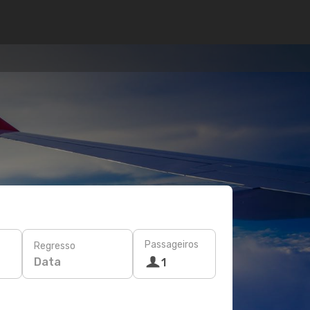
Passageiros
Regresso
Data
1