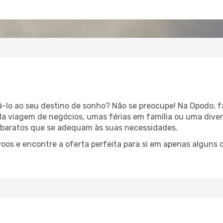
evá-lo ao seu destino de sonho? Não se preocupe! Na Opodo, 
ápida viagem de negócios, umas férias em família ou uma div
s baratos que se adequam às suas necessidades.
os e encontre a oferta perfeita para si em apenas alguns cl