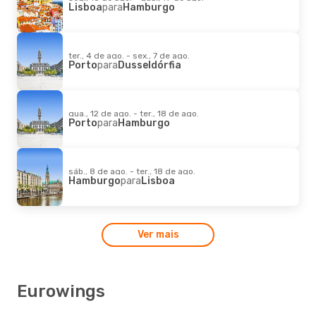
Lisboa
para
Hamburgo
ter., 4 de ago. - sex., 7 de ago.
Porto
para
Dusseldórfia
qua., 12 de ago. - ter., 18 de ago.
Porto
para
Hamburgo
sáb., 8 de ago. - ter., 18 de ago.
Hamburgo
para
Lisboa
Ver mais
Eurowings