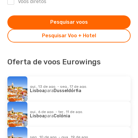
Voos diretos
Pesquisar voos
Pesquisar Voo + Hotel
Oferta de voos Eurowings
qui., 13 de ago. - seg., 17 de ago.
Lisboa
para
Dusseldórfia
qui., 6 de ago. - ter., 11 de ago.
Lisboa
para
Colónia
seg., 10 de ago. - qua., 19 de ago.