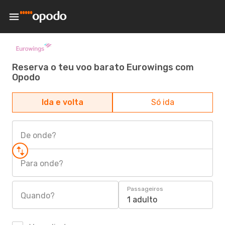
Reserva o teu voo barato Eurowings com
Opodo
Ida e volta
Só ida
De onde?
Para onde?
Passageiros
Quando?
1 adulto