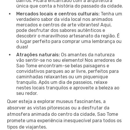
bairros. Ficará encantado com a arquitetura
única que conta a história do passado da cidade.
Mercados locais e centros culturais:
Tenha um
verdadeiro sabor da vida local nos animados
mercados e centros de arte vibrantes! Aqui,
pode desfrutar dos sabores autênticos e
descobrir o maravilhoso artesanato da região. É
o lugar perfeito para comprar uma lembrança ou
duas!
Atrações naturais:
Os amantes da natureza
vão sentir-se no seu elemento! Nos arredores de
Sao Tome encontram-se belas paisagens e
convidativos parques ao ar livre, perfeitos para
caminhadas relaxantes ou um piquenique
tranquilo. Após um dia de passeios, relaxe
nestes locais tranquilos e aproveite a beleza ao
seu redor.
Quer esteja a explorar museus fascinantes, a
absorver as vistas pitorescas ou a desfrutar da
atmosfera animada do centro da cidade, Sao Tome
promete uma experiência inesquecível para todos os
tipos de viajantes.