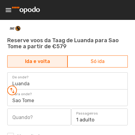
Reserve voos da Taag de Luanda para Sao
Tome a partir de €579
Ida e volta
Só ida
De onde?
Luanda
Para onde?
Sao Tome
Passageiros
Quando?
1 adulto