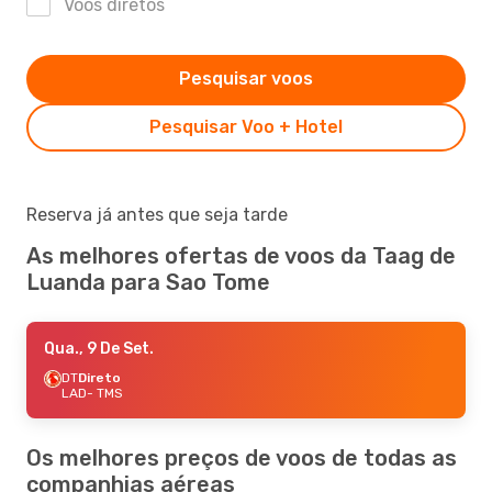
Voos diretos
Pesquisar voos
Pesquisar Voo + Hotel
Reserva já antes que seja tarde
As melhores ofertas de voos da Taag de
Luanda para Sao Tome
Qua., 9 De Set.
DT
Direto
LAD
- TMS
Os melhores preços de voos de todas as
companhias aéreas