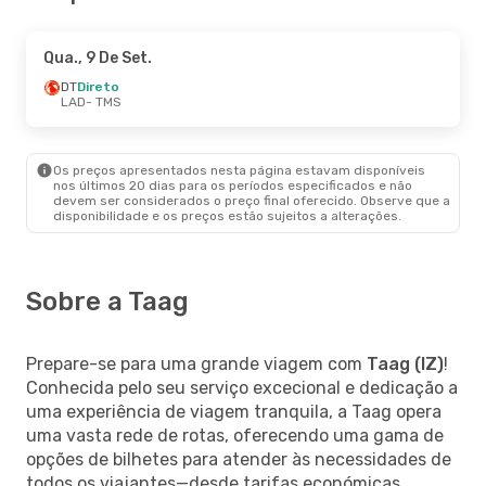
Qua., 9 De Set.
DT
Direto
LAD
- TMS
Os preços apresentados nesta página estavam disponíveis
nos últimos 20 dias para os períodos especificados e não
devem ser considerados o preço final oferecido. Observe que a
disponibilidade e os preços estão sujeitos a alterações.
Sobre a Taag
Prepare-se para uma grande viagem com
Taag (IZ)
!
Conhecida pelo seu serviço excecional e dedicação a
uma experiência de viagem tranquila, a Taag opera
uma vasta rede de rotas, oferecendo uma gama de
opções de bilhetes para atender às necessidades de
todos os viajantes—desde tarifas económicas