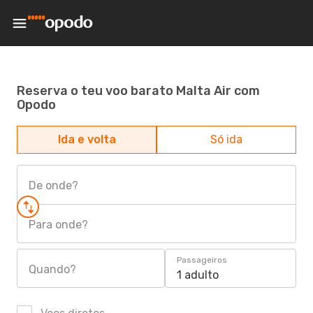
Reserva o teu voo barato Malta Air com
Opodo
Ida e volta
Só ida
De onde?
Para onde?
Passageiros
Quando?
1 adulto