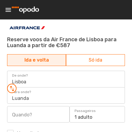
Reserve voos da Air France de Lisboa para
Luanda a partir de €587
Ida e volta
Só ida
De onde?
Lisboa
Para onde?
Luanda
Passageiros
Quando?
1 adulto