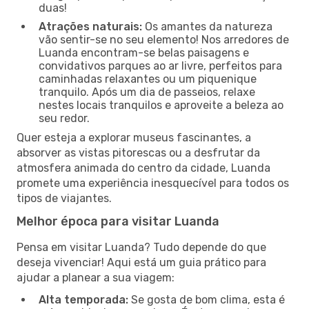
duas!
Atrações naturais:
Os amantes da natureza
vão sentir-se no seu elemento! Nos arredores de
Luanda encontram-se belas paisagens e
convidativos parques ao ar livre, perfeitos para
caminhadas relaxantes ou um piquenique
tranquilo. Após um dia de passeios, relaxe
nestes locais tranquilos e aproveite a beleza ao
seu redor.
Quer esteja a explorar museus fascinantes, a
absorver as vistas pitorescas ou a desfrutar da
atmosfera animada do centro da cidade, Luanda
promete uma experiência inesquecível para todos os
tipos de viajantes.
Melhor época para visitar Luanda
Pensa em visitar Luanda? Tudo depende do que
deseja vivenciar! Aqui está um guia prático para
ajudar a planear a sua viagem:
Alta temporada:
Se gosta de bom clima, esta é