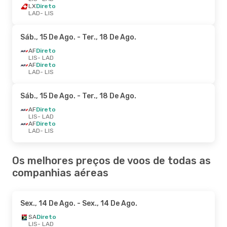
LX
Direto
LAD
- LIS
Sáb., 15 De Ago.
- Ter., 18 De Ago.
AF
Direto
LIS
- LAD
AF
Direto
LAD
- LIS
Sáb., 15 De Ago.
- Ter., 18 De Ago.
AF
Direto
LIS
- LAD
AF
Direto
LAD
- LIS
Os melhores preços de voos de todas as
companhias aéreas
Sex., 14 De Ago.
- Sex., 14 De Ago.
SA
Direto
LIS
- LAD