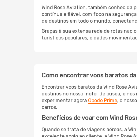
Wind Rose Aviation, também conhecida pe
contínua e fiável, com foco na segurança
de destinos em todo o mundo, conectando
Graças à sua extensa rede de rotas nacio
turísticos populares, cidades movimenta
Como encontrar voos baratos da 
Encontrar voos baratos da Wind Rose Avia
destinos no nosso motor de busca, e nós
experimentar agora
Opodo Prime
, o noss
carros.
Benefícios de voar com Wind Rose
Quando se trata de viagens aéreas, a Win
excelente apoio ao cliente, a Wind Rose A