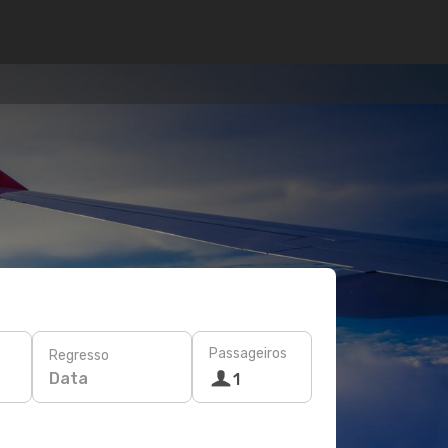
Passageiros
Regresso
Data
1