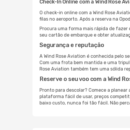
Check-In Online com a Wind Rose Avi
O check-in online com a Wind Rose Aviatio
filas no aeroporto. Após a reserva na O
Procura uma forma mais rápida de fazer 
seu cartão de embarque e obter atualizaç
Segurança e reputação
A Wind Rose Aviation é conhecida pelo se
Com uma frota bem mantida e uma tripul
Rose Aviation também tem uma sólida repu
Reserve o seu voo com a Wind Ros
Pronto para descolar? Comece a planear 
plataforma fácil de usar, preços competit
baixo custo, nunca foi tão fácil. Não pe