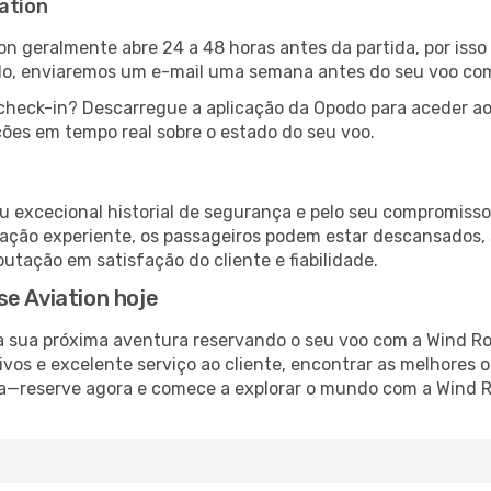
ation
n geralmente abre 24 a 48 horas antes da partida, por isso 
podo, enviaremos um e-mail uma semana antes do seu voo com
check-in? Descarregue a aplicação da Opodo para aceder ao
ões em tempo real sobre o estado do seu voo.
u excecional historial de segurança e pelo seu compromiss
ação experiente, os passageiros podem estar descansados,
tação em satisfação do cliente e fiabilidade.
e Aviation hoje
a sua próxima aventura reservando o seu voo com a Wind R
ivos e excelente serviço ao cliente, encontrar as melhores o
rca—reserve agora e comece a explorar o mundo com a Wind R