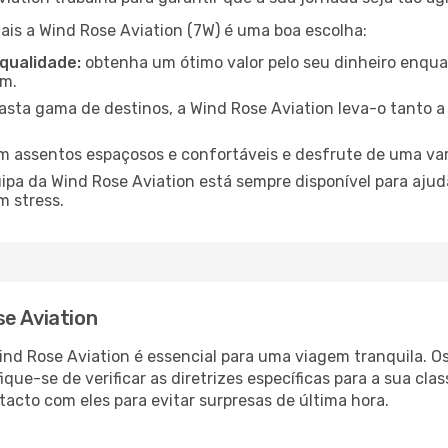
uais a Wind Rose Aviation (7W) é uma boa escolha:
 qualidade:
obtenha um ótimo valor pelo seu dinheiro enqua
em.
ta gama de destinos, a Wind Rose Aviation leva-o tanto a 
m assentos espaçosos e confortáveis e desfrute de uma va
ipa da Wind Rose Aviation está sempre disponível para aju
m stress.
e Aviation
nd Rose Aviation é essencial para uma viagem tranquila. O
ique-se de verificar as diretrizes específicas para a sua class
acto com eles para evitar surpresas de última hora.