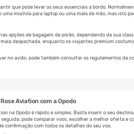
antir que pode levar os seus essenciais a bordo. Normalmen
uma mochila para laptop ou uma mala de mão, mas isto pode
ias opções de bagagem de porão, dependendo da sua classe 
 mala despachada, enquanto os viajantes premium costuma
var no avião, pode também consultar os regulamentos da co
 Rose Aviation com a Opodo
ion na Opodo é rápido e simples. Basta inserir o seu destin
seguida, pode comparar voos, escolher a melhor oferta e c
 de confirmação com todos os detalhes do seu voo.