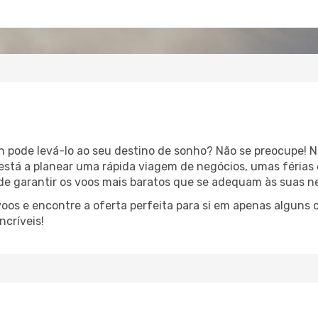
n pode levá-lo ao seu destino de sonho? Não se preocupe! N
está a planear uma rápida viagem de negócios, umas férias 
e garantir os voos mais baratos que se adequam às suas n
oos e encontre a oferta perfeita para si em apenas alguns 
ncríveis!