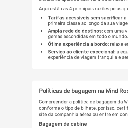
Aqui estão as 4 principais razões pelas q
Tarifas acessíveis sem sacrificar a
primeira classe ao longo da sua viag
Ampla rede de destinos:
com uma vas
gemas escondidas em todo o mundo.
Ótima experiência a bordo:
relaxe e
Serviço ao cliente excecional:
a equ
experiência de viagem tranquila e se
Políticas de bagagem na Wind Ros
Compreender a política de bagagem da Wi
conforme o tipo de bilhete, por isso, certif
site da companhia aérea ou entre em cont
Bagagem de cabine