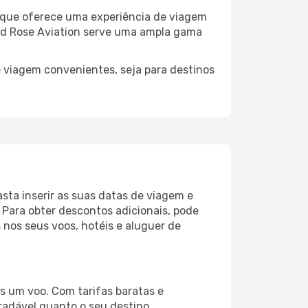
 que oferece uma experiência de viagem
Wind Rose Aviation serve uma ampla gama
e viagem convenientes, seja para destinos
sta inserir as suas datas de viagem e
Para obter descontos adicionais, pode
 nos seus voos, hotéis e aluguer de
s um voo. Com tarifas baratas e
gradável quanto o seu destino.