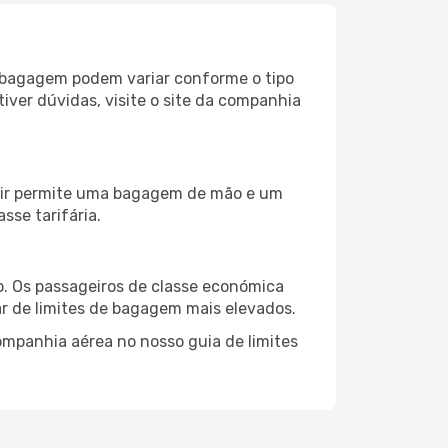
e bagagem podem variar conforme o tipo
e tiver dúvidas, visite o site da companhia
u Air permite uma bagagem de mão e um
sse tarifária.
. Os passageiros de classe económica
 de limites de bagagem mais elevados.
mpanhia aérea no nosso guia de limites