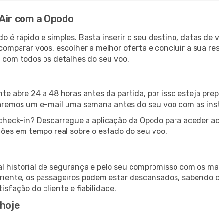
 Air com a Opodo
o é rápido e simples. Basta inserir o seu destino, datas de
omparar voos, escolher a melhor oferta e concluir a sua re
 com todos os detalhes do seu voo.
te abre 24 a 48 horas antes da partida, por isso esteja prepa
iaremos um e-mail uma semana antes do seu voo com as ins
check-in? Descarregue a aplicação da Opodo para aceder ao
ões em tempo real sobre o estado do seu voo.
nal historial de segurança e pelo seu compromisso com os m
riente, os passageiros podem estar descansados, sabendo q
fação do cliente e fiabilidade.
 hoje