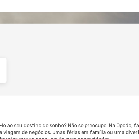
á-lo ao seu destino de sonho? Não se preocupe! Na Opodo, f
ida viagem de negócios, umas férias em família ou uma dive