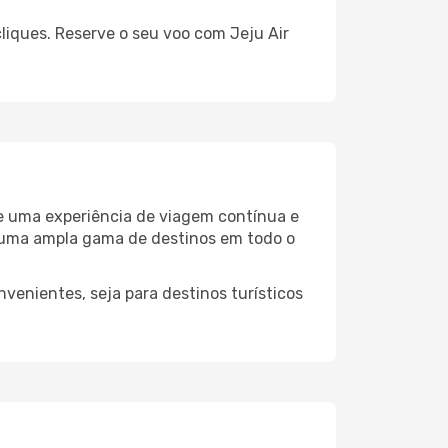
liques. Reserve o seu voo com Jeju Air
e uma experiência de viagem contínua e
ve uma ampla gama de destinos em todo o
venientes, seja para destinos turísticos