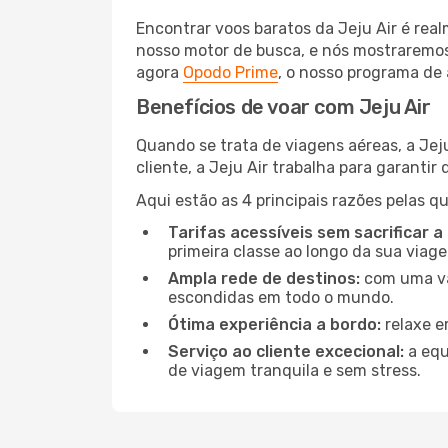
Encontrar voos baratos da Jeju Air é rea
nosso motor de busca, e nós mostraremos
agora
Opodo Prime
, o nosso programa de 
Benefícios de voar com Jeju Air
Quando se trata de viagens aéreas, a Jej
cliente, a Jeju Air trabalha para garanti
Aqui estão as 4 principais razões pelas qu
Tarifas acessíveis sem sacrificar a
primeira classe ao longo da sua viag
Ampla rede de destinos:
com uma vas
escondidas em todo o mundo.
Ótima experiência a bordo:
relaxe e
Serviço ao cliente excecional:
a equ
de viagem tranquila e sem stress.