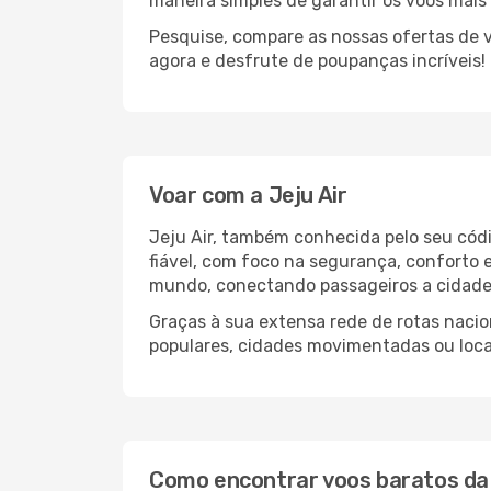
maneira simples de garantir os voos mai
Pesquise, compare as nossas ofertas de v
agora e desfrute de poupanças incríveis!
Voar com a Jeju Air
Jeju Air, também conhecida pelo seu cód
fiável, com foco na segurança, conforto 
mundo, conectando passageiros a cidades
Graças à sua extensa rede de rotas nacion
populares, cidades movimentadas ou loc
Como encontrar voos baratos da 