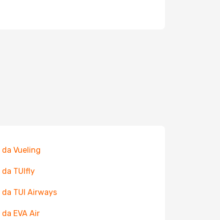
 da Vueling
 da TUIfly
 da TUI Airways
 da EVA Air