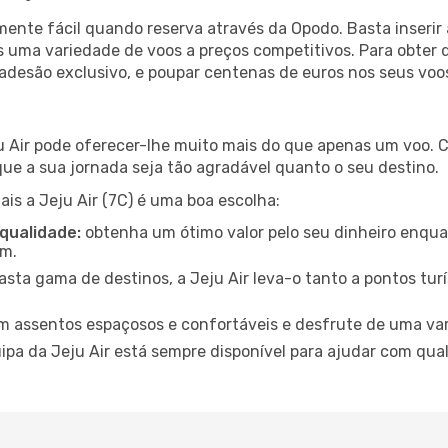
lmente fácil quando reserva através da Opodo. Basta inserir
 uma variedade de voos a preços competitivos. Para obter 
adesão exclusivo, e poupar centenas de euros nos seus voos,
u Air pode oferecer-lhe muito mais do que apenas um voo. C
r que a sua jornada seja tão agradável quanto o seu destino.
ais a Jeju Air (7C) é uma boa escolha:
 qualidade:
obtenha um ótimo valor pelo seu dinheiro enqua
em.
ta gama de destinos, a Jeju Air leva-o tanto a pontos tur
m assentos espaçosos e confortáveis e desfrute de uma va
ipa da Jeju Air está sempre disponível para ajudar com qua