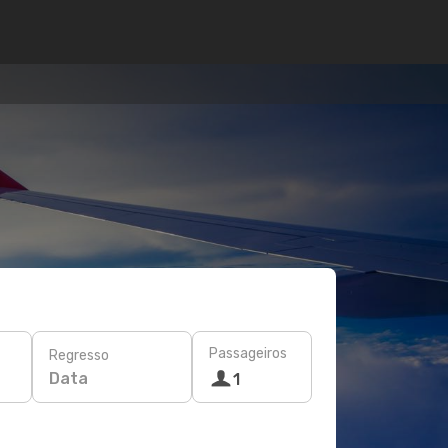
Passageiros
Regresso
Data
1