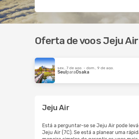
Oferta de voos Jeju Air
sex., 7 de ago. - dom., 9 de ago.
Seul
para
Osaka
Jeju Air
Está a perguntar-se se Jeju Air pode lev
Jeju Air (7C). Se está a planear uma ráp