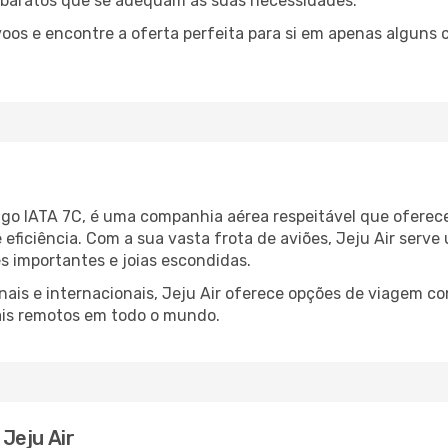
s baratos que se adequam às suas necessidades.
oos e encontre a oferta perfeita para si em apenas alguns c
igo IATA 7C, é uma companhia aérea respeitável que oferec
e eficiência. Com a sua vasta frota de aviões, Jeju Air ser
 importantes e joias escondidas.
ais e internacionais, Jeju Air oferece opções de viagem con
ais remotos em todo o mundo.
Jeju Air