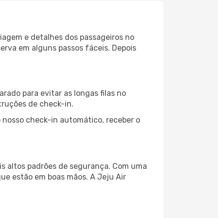
 viagem e detalhes dos passageiros no
serva em alguns passos fáceis. Depois
rado para evitar as longas filas no
truções de check-in.
 nosso check-in automático, receber o
ais altos padrões de segurança. Com uma
ue estão em boas mãos. A Jeju Air