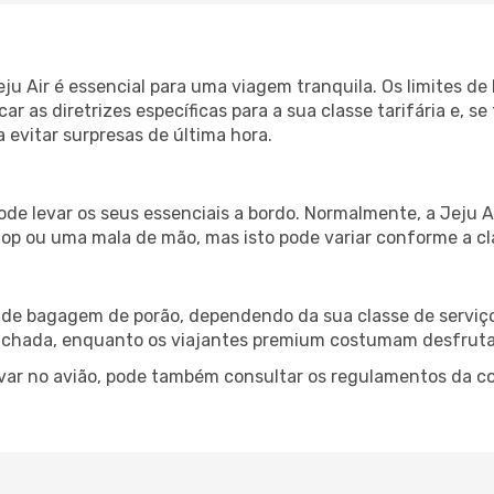
ju Air é essencial para uma viagem tranquila. Os limites d
icar as diretrizes específicas para a sua classe tarifária e, s
 evitar surpresas de última hora.
pode levar os seus essenciais a bordo. Normalmente, a Jej
op ou uma mala de mão, mas isto pode variar conforme a cla
 de bagagem de porão, dependendo da sua classe de serviço
achada, enquanto os viajantes premium costumam desfrutar
var no avião, pode também consultar os regulamentos da co