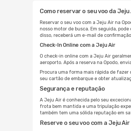
Como reservar o seu voo da Jeju
Reservar o seu voo com a Jeju Air na Opod
nosso motor de busca. Em seguida, pode c
disso, receberá um e-mail de confirmação
Check-In Online com a Jeju Air
O check-in online com a Jeju Air geralmen
aeroporto. Após a reserva na Opodo, env
Procura uma forma mais rápida de fazer 
seu cartão de embarque e obter atualizaç
Segurança e reputação
A Jeju Air é conhecida pelo seu excecio
frota bem mantida e uma tripulação expe
também tem uma sólida reputação em satis
Reserve o seu voo com a Jeju Air