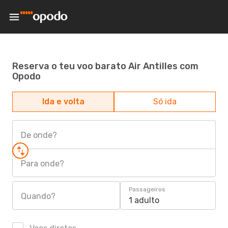
Reserva o teu voo barato Air Antilles com
Opodo
Ida e volta
Só ida
De onde?
Para onde?
Passageiros
Quando?
1 adulto